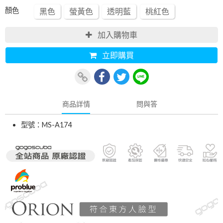
顏色
黑色
螢黃色
透明藍
桃紅色
加入購物車
立即購買
商品詳情
問與答
型號：MS-A174