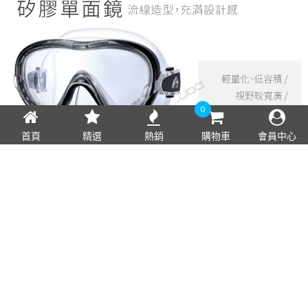
0
首頁
精選
熱銷
購物車
會員中心