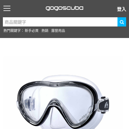
登入
熱門關鍵字：
新手必買
熱銷
露營用品