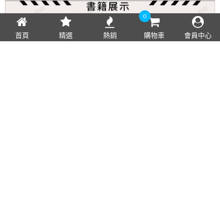
0
首頁
精選
熱銷
購物車
會員中心