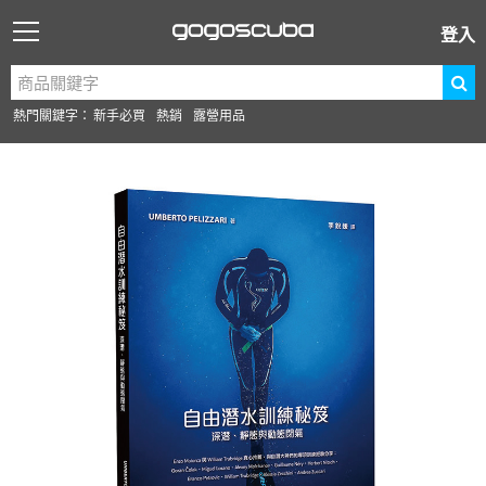
登入
熱門關鍵字：
新手必買
熱銷
露營用品