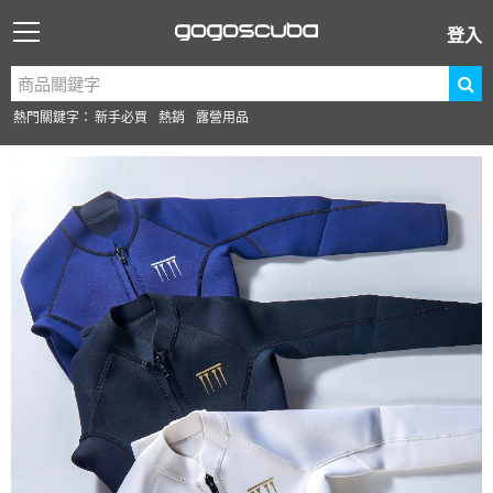
登入
熱門關鍵字：
新手必買
熱銷
露營用品