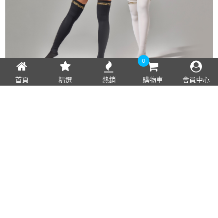
0
首頁
精選
熱銷
購物車
會員中心