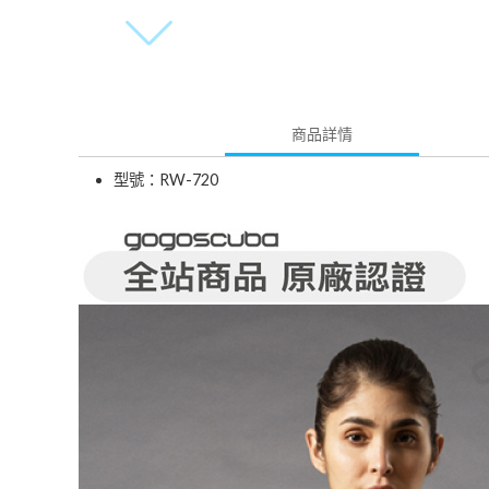
商品詳情
型號：RW-720