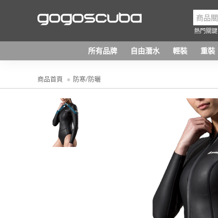
熱門關鍵
所有品牌
自由潛水
輕裝
重裝
商品首頁
防寒/防曬