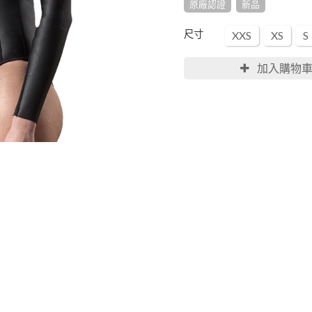
原廠認證
新品
尺寸
XXS
XS
S
加入購物