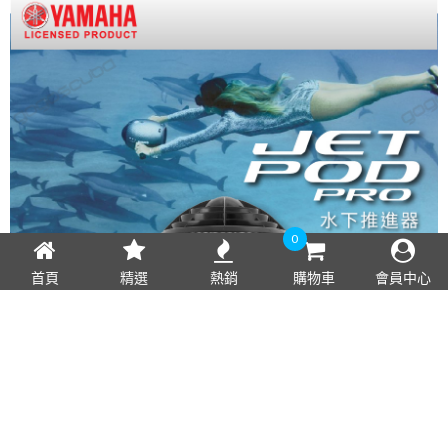
0
首頁
精選
熱銷
購物車
會員中心