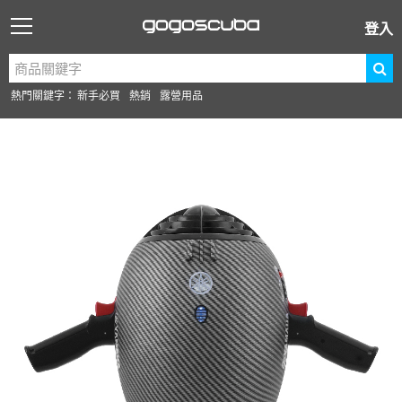
登入
熱門關鍵字：
新手必買
熱銷
露營用品