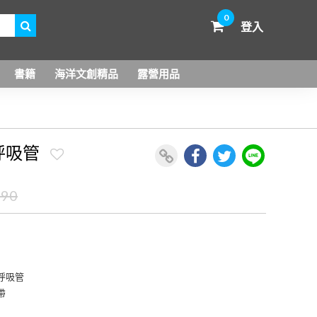
0
登入
書籍
海洋文創精品
露營用品
呼吸管
490
呼吸管
帶