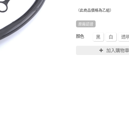
（此商品價格為乙組）
原廠認證
顏色
黑
白
透
加入購物