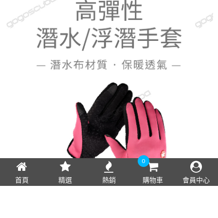
0
首頁
精選
熱銷
購物車
會員中心