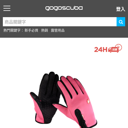
登入
熱門關鍵字：
新手必買
熱銷
露營用品