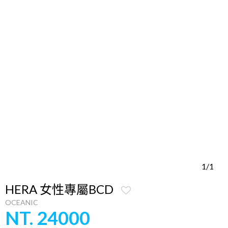
1/1
HERA 女性專屬BCD
OCEANIC
NT. 24000