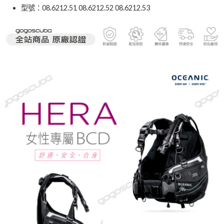
型號：08.6212.51 08.6212.52 08.6212.53