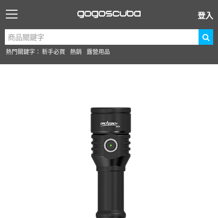
登入
熱門關鍵字：
新手必買
熱銷
露營用品