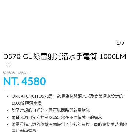
1/3
D570-GL 綠雷射光潛水手電筒-1000LM
ORCATORCH
NT. 4580
ORCATORCH D570是一款專為休閒潛水以及商業潛水設計的
1000流明潛水燈
除了常規的白光外，您可以隨時開啟雷射光
兩種光源可獨立控制以滿足您在不同情境下的需求
帶電量指示燈的側鍵開關提供了便捷的操控，同時讓您隨時隨地
掌控剩餘電量