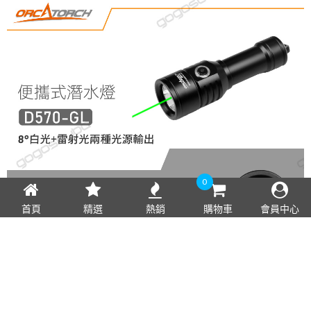
0
首頁
精選
熱銷
購物車
會員中心