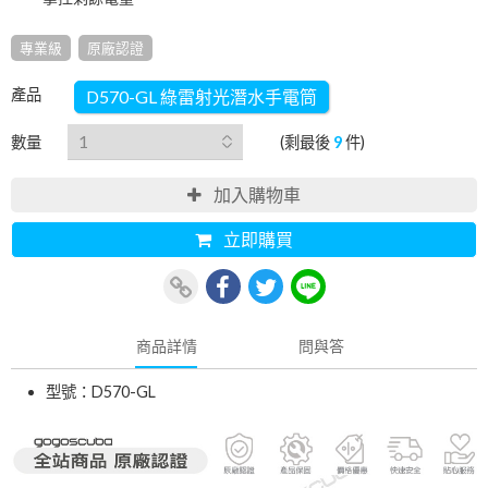
專業級
原廠認證
產品
D570-GL 綠雷射光潛水手電筒
數量
(剩最後
9
件)
加入購物車
立即購買
商品詳情
問與答
型號：D570-GL