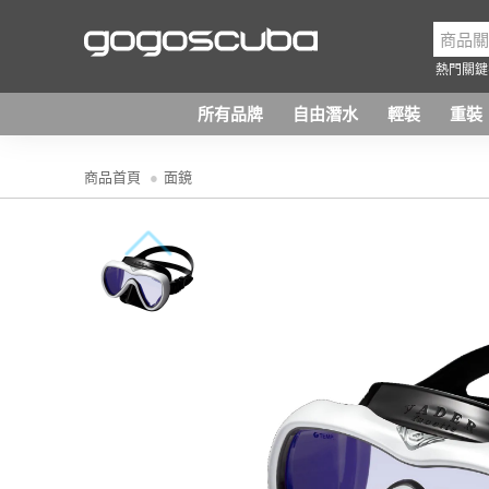
熱門關鍵
所有品牌
自由潛水
輕裝
重裝
商品首頁
面鏡