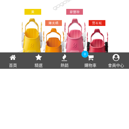
0
首頁
精選
熱銷
購物車
會員中心