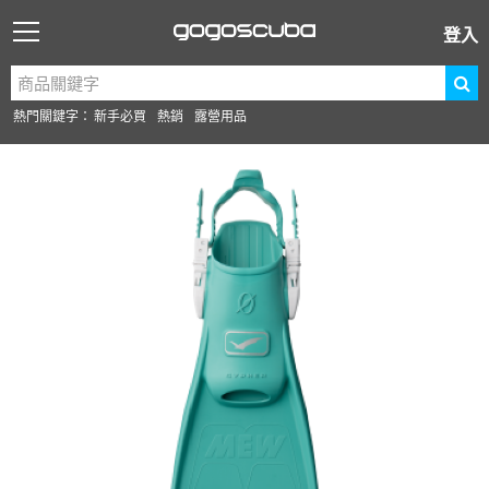
登入
熱門關鍵字：
新手必買
熱銷
露營用品