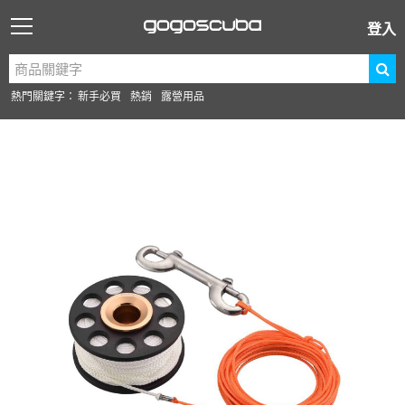
登入
熱門關鍵字：
新手必買
熱銷
露營用品