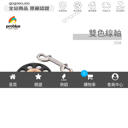
0
首頁
精選
熱銷
購物車
會員中心