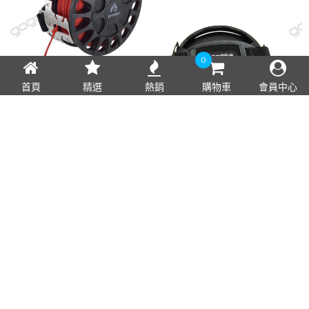
0
首頁
精選
熱銷
購物車
會員中心