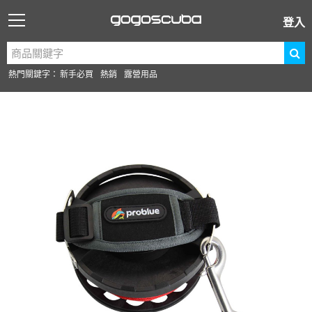
登入
熱門關鍵字：
新手必買
熱銷
露營用品