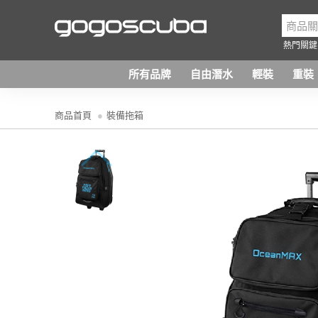
熱門關鍵
所有品牌
自由潛水
輕裝
重裝
商品首頁
裝備拖箱