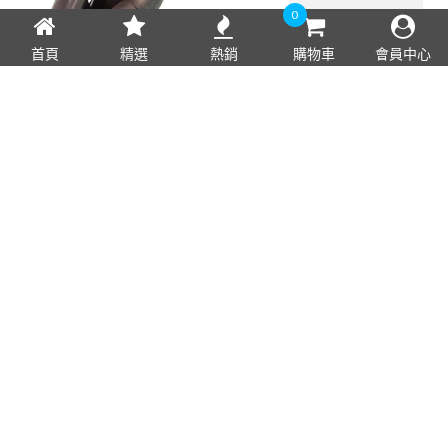
0
首頁
精選
熱銷
購物車
會員中心