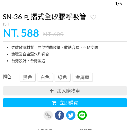
1/5
SN-36 可摺式全矽膠呼吸管
IST
NT. 588
NT. 600
柔軟矽膠材質，易於捲曲收藏，收納容易，不佔空間
漁獵及自由潛水均適合
台灣設計，台灣製造
顏色
黑色
白色
綠色
金屬藍
加入購物車
立即購買