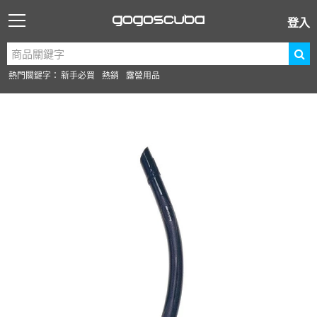
登入
熱門關鍵字：
新手必買
熱銷
露營用品