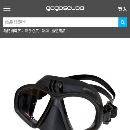
登入
熱門關鍵字：
新手必買
熱銷
露營用品