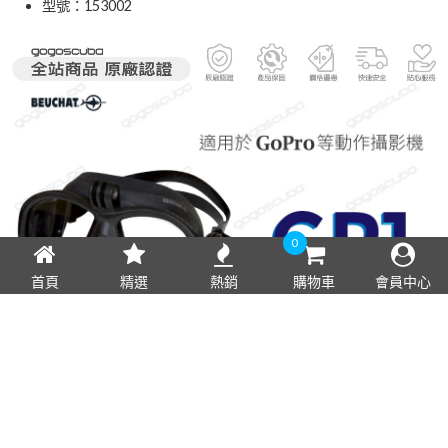
型號：153002
0
首頁
精選
熱銷
購物車
會員中心