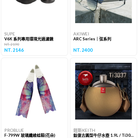
SUPE
AKIWEI
V6K 系列專用環境光過濾鏡
ARC Series｜弦系列
NT. 2190
NT. 2146
NT. 2400
PROBLUE
鎧斯KEITH
F-799W 玻璃纖維蛙鞋(花朵)
鈦復古圓型牛仔水壺 1.9L / Ti3037