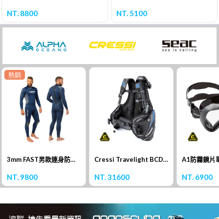
NT. 8800
NT. 5100
熱銷
3mm FAST男款連身防寒衣
Cressi Travelight BCD 浮力背心
A1防霧鏡片
NT. 9800
NT. 31600
NT. 6900