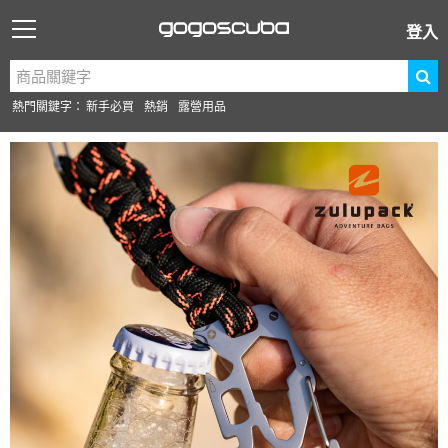
登入
熱門關鍵字：
新手必買
熱銷
露營用品