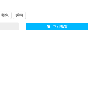
藍色
透明
車
立即購買