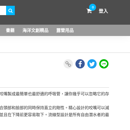
0
登入
書籍
海洋文創精品
露營用品
咬嘴製成最簡單也最舒適的呼吸管，讓你幾乎可以忽略它的存
合頭部和臉部的同時保持直立的剛性。精心設計的咬嘴可以減
並且在下降前更容易取下。流線型設計是所有自由潛水者的最