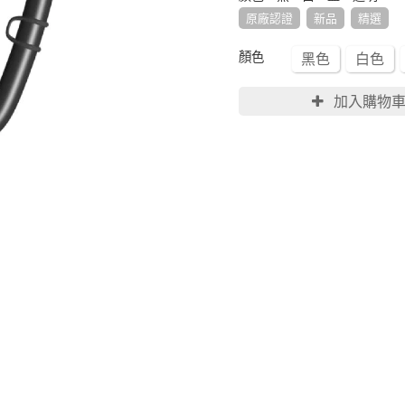
原廠認證
新品
精選
顏色
黑色
白色
加入購物