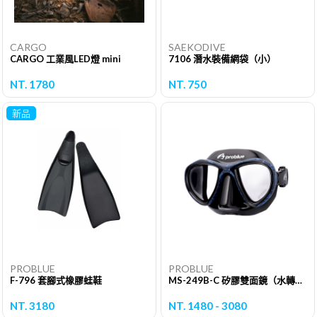
CARGO
SAEKODIVE
CARGO 工業風LED燈 mini
7106 潛水裝備網袋（小）
NT. 1780
NT. 750
新品
PROBLUE
PROBLUE
F-796 套腳式橡膠蛙鞋
MS-249B-C 矽膠雙面鏡（水轉印迷彩框）(可配近視鏡片)
NT. 3180
NT. 1480 - 3080