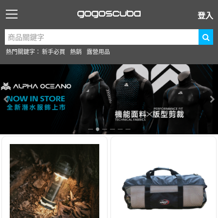
登入
熱門關鍵字：
新手必買
熱銷
露營用品