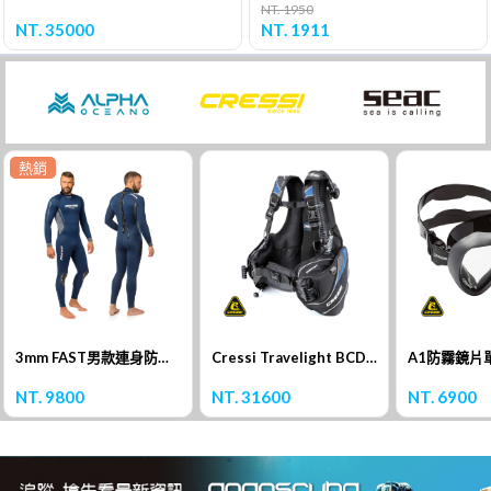
NT. 1950
NT. 35000
NT. 1911
熱銷
3mm FAST男款連身防寒衣
Cressi Travelight BCD 浮力背心
A1防霧鏡片
NT. 9800
NT. 31600
NT. 6900