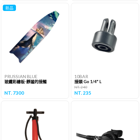
新品
PRUSSIAN BLUE
10BAR
玻纖彩繪板-靜謐的接觸
接頭 Go 1/4" L
NT. 240
NT. 7300
NT. 235