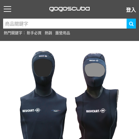
登入
熱門關鍵字：
新手必買
熱銷
露營用品