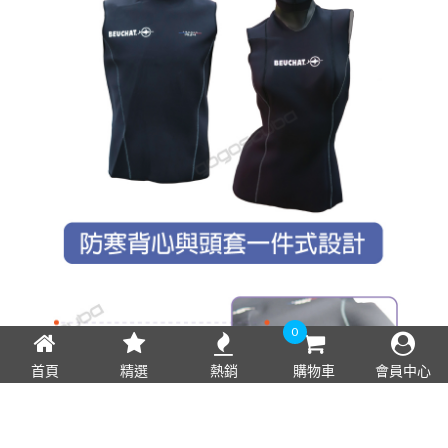
0
首頁
精選
熱銷
購物車
會員中心