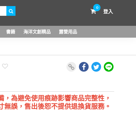
0
登入
書籍
海洋文創精品
露營用品
備，為避免使用痕跡影響商品完整性，
寸無誤，售出後恕不提供退換貨服務。