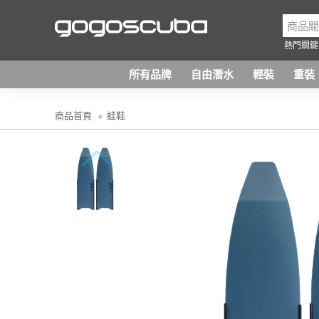
熱門關鍵
所有品牌
自由潛水
輕裝
重裝
商品首頁
蛙鞋