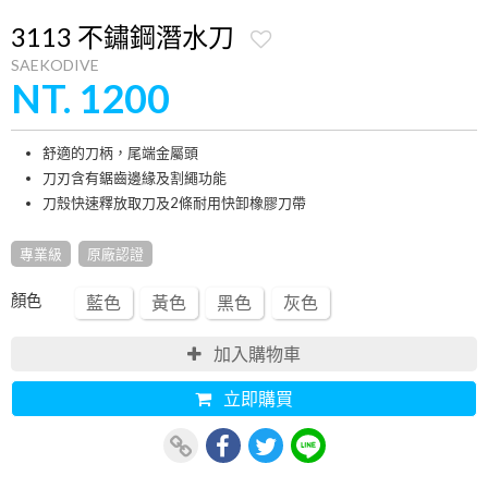
3113 不鏽鋼潛水刀
SAEKODIVE
NT. 1200
舒適的刀柄，尾端金屬頭
刀刃含有鋸齒邊緣及割繩功能
刀殼快速釋放取刀及2條耐用快卸橡膠刀帶
專業級
原廠認證
顏色
藍色
黃色
黑色
灰色
加入購物車
立即購買