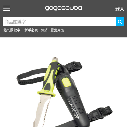
登入
熱門關鍵字：
新手必買
熱銷
露營用品