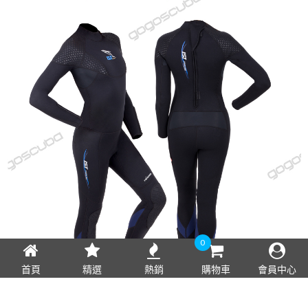
0
首頁
精選
熱銷
購物車
會員中心