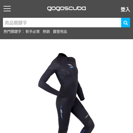
登入
熱門關鍵字：
新手必買
熱銷
露營用品