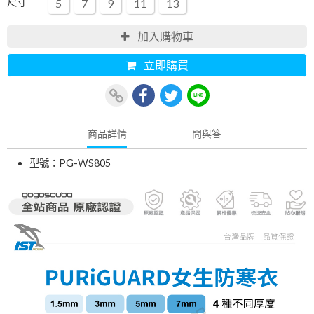
尺寸
5
7
9
11
13
加入購物車
立即購買
商品詳情
問與答
型號：PG-WS805