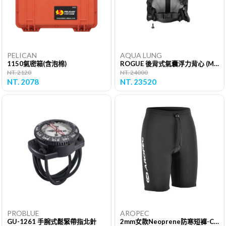
PELICAN
AQUA LUNG
1150氣密箱(含泡棉)
ROGUE 後背式氣囊浮力背心 (ModLockTM)
NT. 2120
NT. 24000
NT. 2078
NT. 23520
PROBLUE
AROPEC
GU-1261 手腕式鬆緊帶指北針
2mm女款Neoprene防寒短褲-Course方向