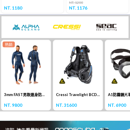
NT. 1200
NT. 1180
NT. 1176
熱銷
3mm FAST男款連身防寒衣
Cressi Travelight BCD 浮力背心
A1防霧鏡片
NT. 9800
NT. 31600
NT. 6900