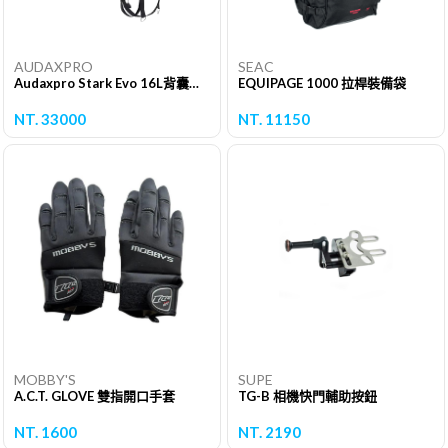
AUDAXPRO
SEAC
Audaxpro Stark Evo 16L背囊式BCD (反光款)
EQUIPAGE 1000 拉桿裝備袋
NT. 33000
NT. 11150
MOBBY'S
SUPE
A.C.T. GLOVE 雙指開口手套
TG-B 相機快門輔助按鈕
NT. 1600
NT. 2190