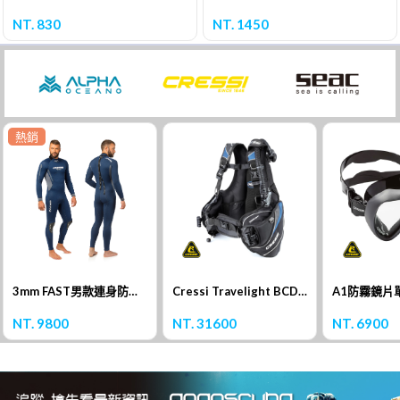
NT. 830
NT. 1450
熱銷
3mm FAST男款連身防寒衣
Cressi Travelight BCD 浮力背心
A1防霧鏡片
NT. 9800
NT. 31600
NT. 6900