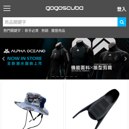
登入
熱門關鍵字：
新手必買
熱銷
露營用品