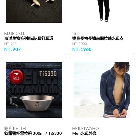
BLUE CELL
IST
海洋生物系列飾品-耳釘耳環
連身長袖長褲前開拉鍊水母衣
NT. 925
NT. 2000
NT. 907
NT. 1960
鎧斯KEITH
HEILEIWAHO
鈦露營杯雪拉碗 300ml / Ti5330
Men水母外套