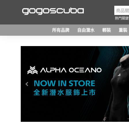
熱門關鍵
所有品牌
自由潛水
輕裝
重裝