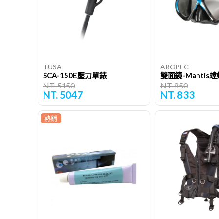
TUSA
AROPEC
SCA-150E壓力單錶
雙面鏡-Mantis螳
NT. 5150
NT. 850
NT. 5047
NT. 833
熱銷