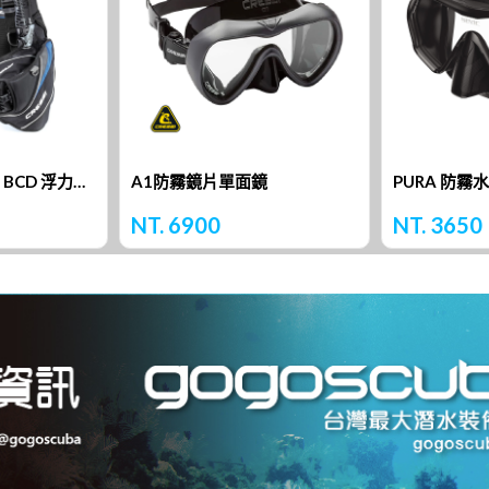
Cressi Travelight BCD 浮力背心
A1防霧鏡片單面鏡
PURA 防霧
NT. 6900
NT. 3650