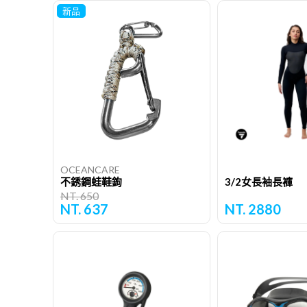
新品
OCEANCARE
不銹鋼蛙鞋鉤
3/2女長袖長褲
NT. 650
NT. 637
NT. 2880