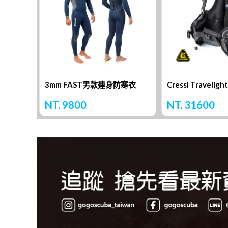
3mm FAST男款連身防寒衣
NT. 9800
NT. 31600