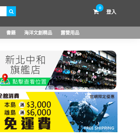
0
登入
書籍
海洋文創精品
露營用品