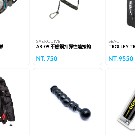
SAEKODIVE
SEAC
螂
AR-09 不鏽鋼扣彈性連接鉤
NT. 750
NT. 9550