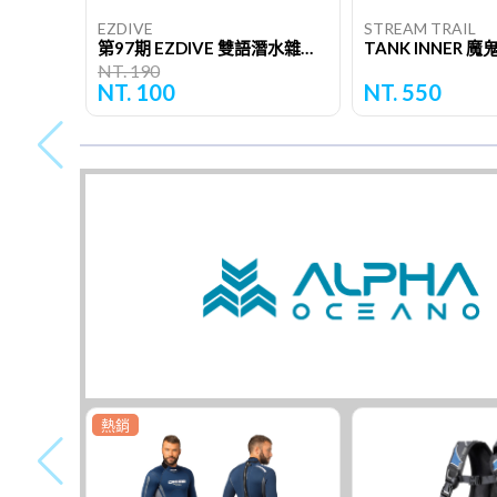
EZDIVE
STREAM TRAIL
第97期 EZDIVE 雙語潛水雜誌（單期）
TANK INNER 魔
NT. 190
NT. 100
NT. 550
熱銷