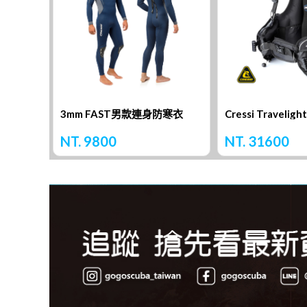
3mm FAST男款連身防寒衣
NT. 9800
NT. 31600