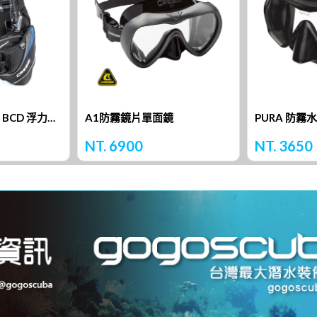
Cressi Travelight BCD 浮力背心
A1防霧鏡片單面鏡
PURA 防霧
NT. 6900
NT. 3650