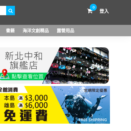
0
登入
書籍
海洋文創精品
露營用品