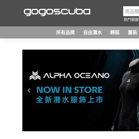
熱門關鍵
所有品牌
自由潛水
輕裝
重裝