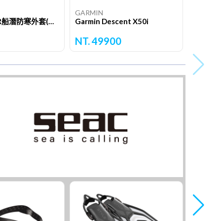
GARMIN
AIR SHELTER船潛防寒外套(紅灰.黑.海軍藍)
Garmin Descent X50i
NT. 49900