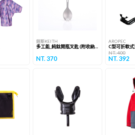
鎧斯KEITH
AROPEC
多工能_純鈦開瓶叉匙 (附收納袋) / 16cm / Ti5311
NT. 400
NT. 370
NT. 392