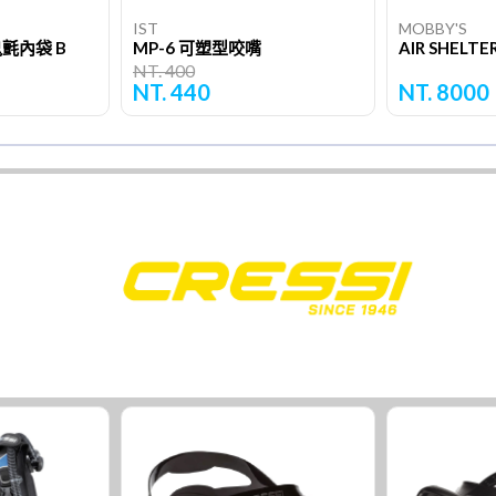
IST
MOBBY'S
鬼氈內袋 B
MP-6 可塑型咬嘴
NT. 400
NT. 440
NT. 8000