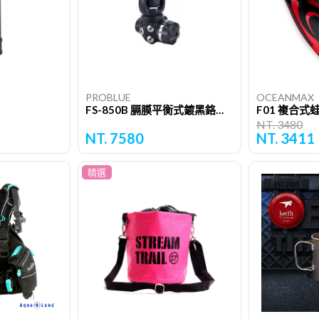
PROBLUE
OCEANMAX
FS-850B 膈膜平衡式鍍黑鉻一級頭（YOKE型）
F01 複合式
NT. 3480
NT. 7580
NT. 3411
精選