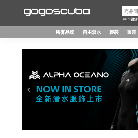
熱門關鍵
所有品牌
自由潛水
輕裝
重裝