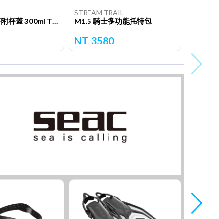
STREAM TRAIL
鈦摺疊單層杯附杯蓋 300ml Ti3201
M1.5 騎士多功能托特包
NT. 3580