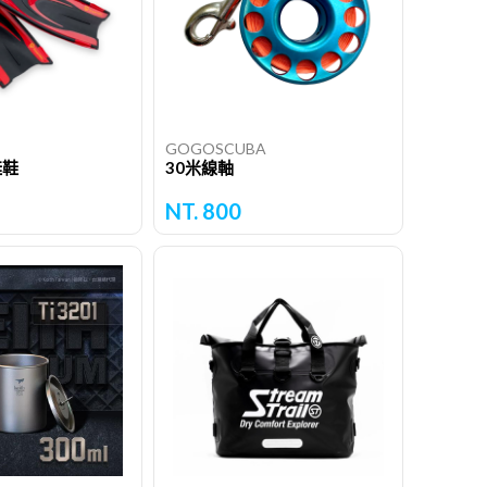
GOGOSCUBA
蛙鞋
30米線軸
NT. 800