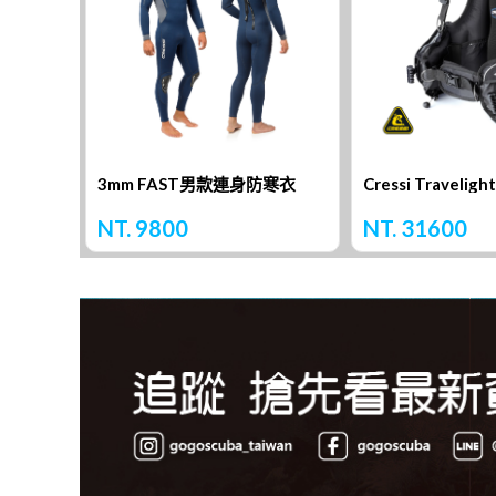
3mm FAST男款連身防寒衣
NT. 9800
NT. 31600