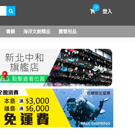
0
登入
書籍
海洋文創精品
露營用品