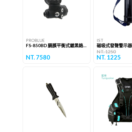
PROBLUE
IST
FS-850BD 膈膜平衡式鍍黑鉻一級頭（DIN型）
磁吸式發聲警示器
NT. 1250
NT. 7580
NT. 1225