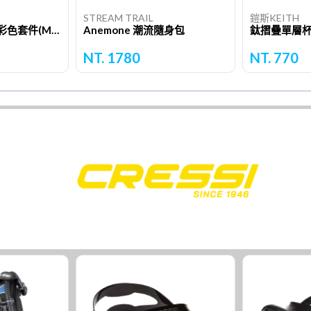
STREAM TRAIL
鎧斯KEITH
Omni 浮力背心含彩色套件(ModLock™)
Anemone 潮流隨身包
NT. 1780
NT. 770