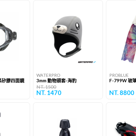
WATERPRO
PROBLUE
廣角黑矽膠四面鏡
3mm 動物頭套-海豹
F-799W 
NT. 1500
NT. 1470
NT. 8800