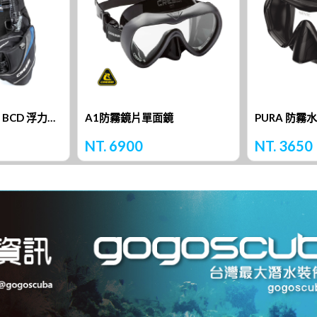
Cressi Travelight BCD 浮力背心
A1防霧鏡片單面鏡
PURA 防霧
NT. 6900
NT. 3650